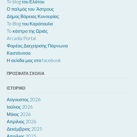
To blog του Ελάτου
Ο παλμός του ‘Αστρους
Δήμος Βόρειας Κυνουρίας
To Blog του Καράτουλα
To κάστρο της Ωριάς
Arcadia Portal
Φορέας Διαχείρισης Πάρνωνα
Καστάνιτσα
Η σελίδα μας στο facebook
ΠΡΌΣΦΑΤΑ ΣΧΌΛΙΑ
ΙΣΤΟΡΙΚΌ
Αύγουστος 2026
Ιούλιος 2026
Μάιος 2026
Απρίλιος 2026
Δεκέμβριος 2025
Απρίλιος 2025