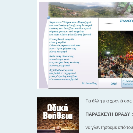
Για άλλη μια χρονιά σας
ΠΑΡΑΣΚΕΥΗ ΒΡΑΔΥ 1
να γλεντήσουμε υπό του