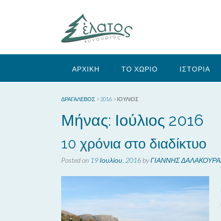
Skip
to
content
ΑΡΧΙΚΗ
ΤΟ ΧΩΡΙΟ
ΙΣΤΟΡΙΑ
ΔΡΑΓΑΛΕΒΌΣ
>
2016
>
ΙΟΎΛΙΟΣ
Μήνας:
Ιούλιος 2016
10 χρόνια στο διαδίκτυο
Posted on
19 Ιουλίου, 2016
by
ΓΙΑΝΝΗΣ ΔΑΛΑΚΟΥΡΑ