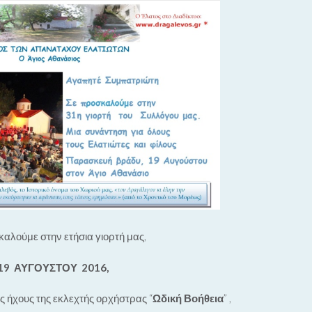
 καλούμε στην ετήσια γιορτή μας,
9 ΑΥΓΟΥΣΤΟΥ 2016,
ς ήχους της εκλεχτής ορχήστρας “
Ωδική Βοήθεια
” ,