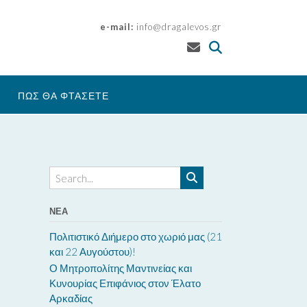
e-mail:
info@dragalevos.gr
ΠΩΣ ΘΑ ΦΤΑΣΕΤΕ
ΝΈΑ
Πολιτιστικό Διήμερο στο χωριό μας (21
και 22 Αυγούστου)!
Ο Μητροπολίτης Μαντινείας και
Κυνουρίας Επιφάνιος στον Έλατο
Αρκαδίας