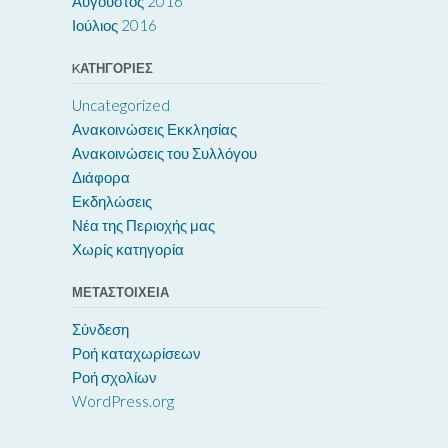
Αύγουστος 2016
Ιούλιος 2016
KΑΤΗΓΟΡΊΕΣ
Uncategorized
Ανακοινώσεις Εκκλησίας
Ανακοινώσεις του Συλλόγου
Διάφορα
Εκδηλώσεις
Νέα της Περιοχής μας
Χωρίς κατηγορία
ΜΕΤΑΣΤΟΙΧΕΊΑ
Σύνδεση
Ροή καταχωρίσεων
Ροή σχολίων
WordPress.org