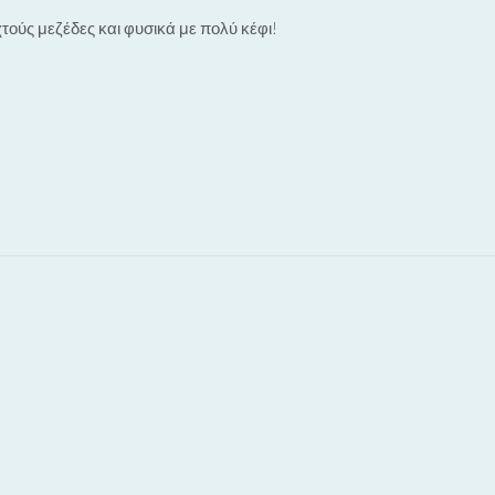
τούς μεζέδες και φυσικά με πολύ κέφι!