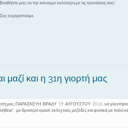
Βοηθήστε μας να την κάνουμε καλύτερη με τις προτάσεις σας!
Σας ευχαριστούμε.
ι μαζί και η 31η γιορτή μας
α γιορτή μας, ΠΑΡΑΣΚΕΥΗ ΒΡΑΔΥ 19 ΑΥΓΟΥΣΤΟΥ 2016, να γλεντήσ
οήθεια” , με δροσερό κρασί, εκλεχτούς μεζέδες και φυσικά με πολύ κ