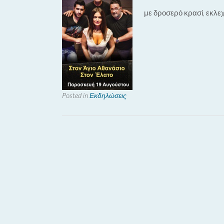
με δροσερό κρασί, εκλεχ
Posted in
Εκδηλώσεις