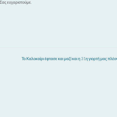
Σας ευχαριστούμε.
Το Καλοκαίρι έφτασε και μαζί και η 31η γιορτή μας πλέο