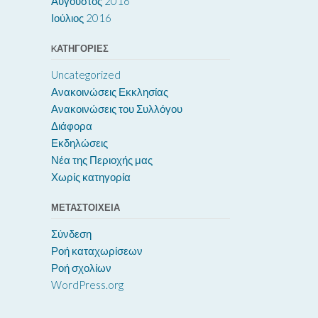
Αύγουστος 2016
Ιούλιος 2016
KΑΤΗΓΟΡΊΕΣ
Uncategorized
Ανακοινώσεις Εκκλησίας
Ανακοινώσεις του Συλλόγου
Διάφορα
Εκδηλώσεις
Νέα της Περιοχής μας
Χωρίς κατηγορία
ΜΕΤΑΣΤΟΙΧΕΊΑ
Σύνδεση
Ροή καταχωρίσεων
Ροή σχολίων
WordPress.org