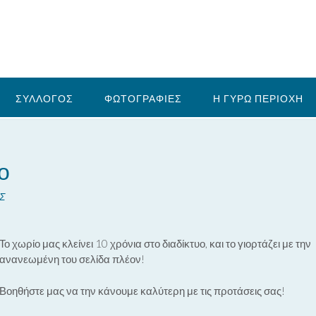
ΣΥΛΛΟΓΟΣ
ΦΩΤΟΓΡΑΦΙΕΣ
Η ΓΥΡΩ ΠΕΡΙΟΧΗ
ο
Σ
Το χωρίο μας κλείνει 10 χρόνια στο διαδίκτυο, και το γιορτάζει με την
ανανεωμένη του σελίδα πλέον!
Βοηθήστε μας να την κάνουμε καλύτερη με τις προτάσεις σας!