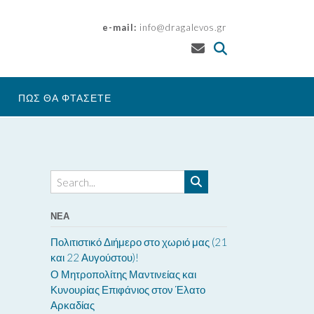
e-mail:
info@dragalevos.gr
ΠΩΣ ΘΑ ΦΤΑΣΕΤΕ
ΝΈΑ
Πολιτιστικό Διήμερο στο χωριό μας (21
και 22 Αυγούστου)!
Ο Μητροπολίτης Μαντινείας και
Κυνουρίας Επιφάνιος στον Έλατο
Αρκαδίας