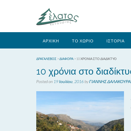
Skip
to
content
ΑΡΧΙΚΗ
ΤΟ ΧΩΡΙΟ
ΙΣΤΟΡΙΑ
ΔΡΑΓΑΛΕΒΌΣ
>
ΔΙΆΦΟΡΑ
>
10 ΧΡΌΝΙΑ ΣΤΟ ΔΙΑΔΊΚΤΥΟ
10 χρόνια στο διαδίκτυ
Posted on
19 Ιουλίου, 2016
by
ΓΙΑΝΝΗΣ ΔΑΛΑΚΟΥΡΑ