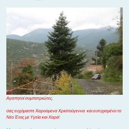
Αγαπητοί συμπατριώτες,
σας ευχόμαστε Χαρούμενα Χριστούγεννα και ευτυχισμένο το
Νέο Έτος με Υγεία και Χαρά!